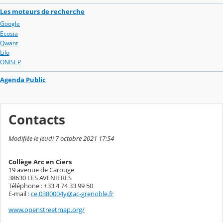
Les moteurs de recherche
Google
Ecosia
Qwant
Lilo
ONISEP
Agenda Public
Contacts
Modifiée le jeudi 7 octobre 2021 17:54
Collège Arc en Ciers
19 avenue de Carouge
38630 LES AVENIERES
Téléphone : +33 4 74 33 99 50
E-mail :
ce.0380004y@ac-grenoble.fr
www.openstreetmap.org/