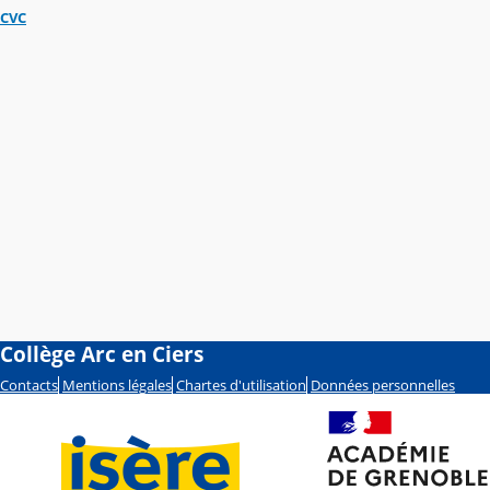
CVC
Collège Arc en Ciers
Contacts
Mentions légales
Chartes d'utilisation
Données personnelles