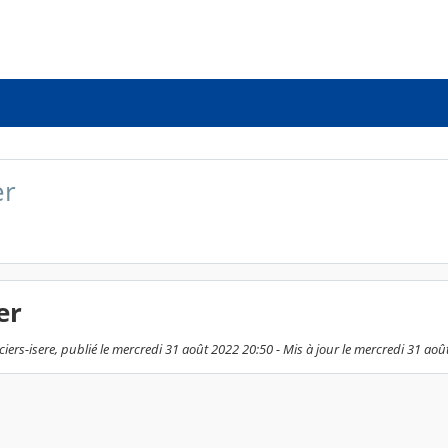
er
er
iers-isere, publié le mercredi 31 août 2022 20:50 - Mis à jour le mercredi 31 aoû