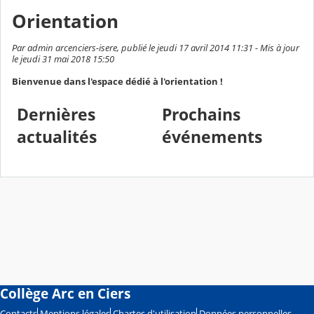
Orientation
Par admin arcenciers-isere, publié le jeudi 17 avril 2014 11:31 - Mis à jour
le jeudi 31 mai 2018 15:50
Bienvenue dans l'espace dédié à l'orientation !
Dernières
Prochains
actualités
événements
Collège Arc en Ciers
Contacts
Mentions légales
Chartes d'utilisation
Données personnelles