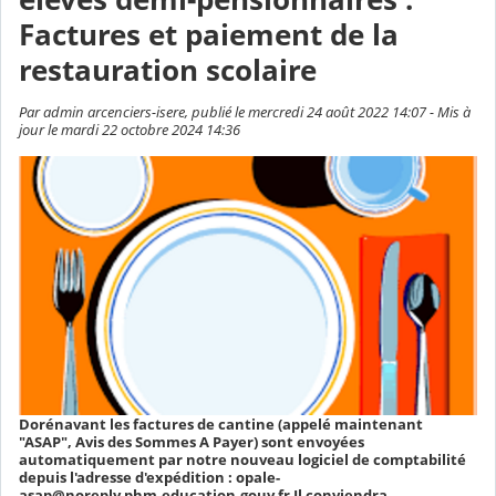
Factures et paiement de la
restauration scolaire
Par admin arcenciers-isere, publié le mercredi 24 août 2022 14:07 - Mis à
jour le mardi 22 octobre 2024 14:36
Dorénavant les factures de cantine (appelé maintenant
"ASAP", Avis des Sommes A Payer) sont envoyées
automatiquement par notre nouveau logiciel de comptabilité
depuis l'adresse d'expédition : opale-
asap@noreply.phm.education.gouv.fr Il conviendra...