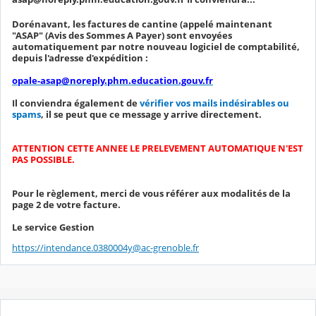
Dorénavant, les factures de cantine (appelé maintenant
"ASAP" (Avis des Sommes A Payer) sont envoyées
automatiquement par notre nouveau logiciel de comptabilité,
depuis l'adresse d'expédition :
opale-asap@noreply.phm.education.gouv.fr
Il conviendra également de
vérifier vos mails indésirables ou
spams
, il se peut que ce message y arrive directement.
ATTENTION CETTE ANNEE LE PRELEVEMENT AUTOMATIQUE N'EST
PAS POSSIBLE.
Pour le règlement, merci de vous référer aux modalités de la
page 2 de votre facture.
Le service Gestion
https://intendance.0380004y@ac-grenoble.fr