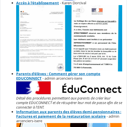
Accès à l'établissement
- Karen Dorcival
Parents d'élèves : Comment gérer son compte
EDUCONNECT
- admin arcenciers-isere
Détail des procédures permettant aux parents de créer leur
compte EDUCONNECT et de récupérer leur mot de passe afin de se
connecter à l'ENT.
Information aux parents des élèves demi-pensionnaires :
Factures et paiement de la restauration scolaire
- admin
arcenciers-isere