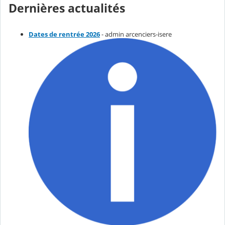
Dernières actualités
Dates de rentrée 2026
- admin arcenciers-isere