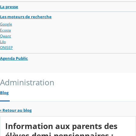
La presse
Les moteurs de recherche
Google
Ecosia
Qwant
Lilo
ONISEP
Agenda Public
Administration
Blog
‹
Retour au blog
Information aux parents des
élèves demi-pensionnaires :