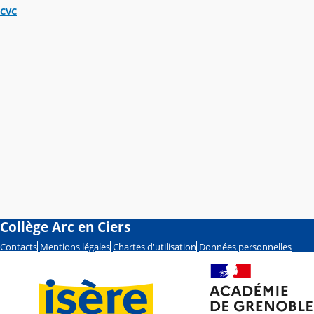
CVC
Collège Arc en Ciers
Contacts
Mentions légales
Chartes d'utilisation
Données personnelles