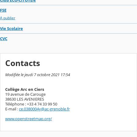
FSE
A publier
Vie Scolaire
CVC
Contacts
Modifiée le jeudi 7 octobre 2021 17:54
Collège Arc en Ciers
19 avenue de Carouge
38630 LES AVENIERES
Téléphone : +33 4 74 33 99 50
E-mail :
ce.0380004y@ac-grenoble.fr
www.openstreetmap.org/