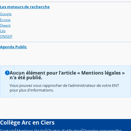
Les moteurs de recherche
Google
Ecosia
Qwant
Lilo
ONISEP
Agenda Public
Aucun élément pour l'article « Mentions légales »
n'a été publié.
Vous pouvez vous rapprocher de l'administrateur de votre ENT
pour plus d'informations.
Collège Arc en Ciers
Contacts
Mentions légales
Chartes d'utilisation
Données personnelles