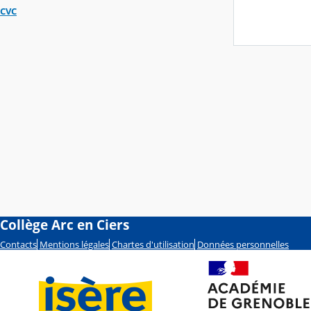
CVC
Collège Arc en Ciers
Contacts
Mentions légales
Chartes d'utilisation
Données personnelles