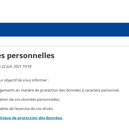
s personnelles
i 22 juin 2021 10:59
r objectif de vous informer :
gements en matière de protection des données à caractère personnel,
isation de vos données personnelles,
ités de l'exercice de vos droits.
litique de protection des données
.