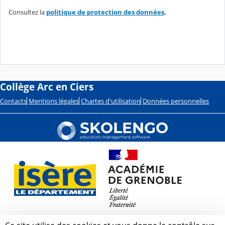
Consultez la
politique de protection des données
.
Collège Arc en Ciers
Contacts
Mentions légales
Chartes d'utilisation
Données personnelles