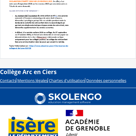
Collège Arc en Ciers
Contacts
Mentions légales
Chartes d'utilisation
Données personnelles