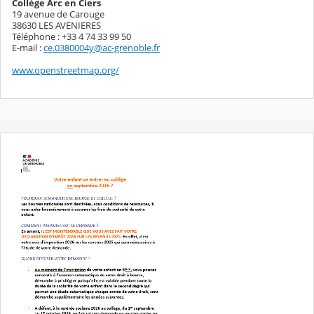
Collège Arc en Ciers
19 avenue de Carouge
38630 LES AVENIERES
Téléphone : +33 4 74 33 99 50
E-mail :
ce.0380004y@ac-grenoble.fr
www.openstreetmap.org/