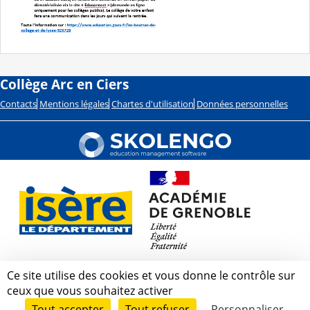
Collège Arc en Ciers
Contacts
Mentions légales
Chartes d'utilisation
Données personnelles
Ce site utilise des cookies et vous donne le contrôle sur
ceux que vous souhaitez activer
Tout accepter
Tout refuser
Personnaliser